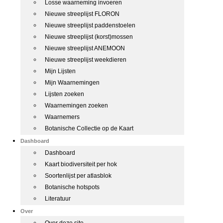
Losse waarneming invoeren
Nieuwe streeplijst FLORON
Nieuwe streeplijst paddenstoelen
Nieuwe streeplijst (korst)mossen
Nieuwe streeplijst ANEMOON
Nieuwe streeplijst weekdieren
Mijn Lijsten
Mijn Waarnemingen
Lijsten zoeken
Waarnemingen zoeken
Waarnemers
Botanische Collectie op de Kaart
Dashboard
Dashboard
Kaart biodiversiteit per hok
Soortenlijst per atlasblok
Botanische hotspots
Literatuur
Over