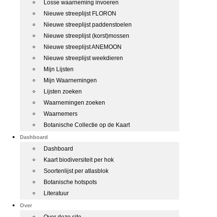
Losse waarneming invoeren
Nieuwe streeplijst FLORON
Nieuwe streeplijst paddenstoelen
Nieuwe streeplijst (korst)mossen
Nieuwe streeplijst ANEMOON
Nieuwe streeplijst weekdieren
Mijn Lijsten
Mijn Waarnemingen
Lijsten zoeken
Waarnemingen zoeken
Waarnemers
Botanische Collectie op de Kaart
Dashboard
Dashboard
Kaart biodiversiteit per hok
Soortenlijst per atlasblok
Botanische hotspots
Literatuur
Over