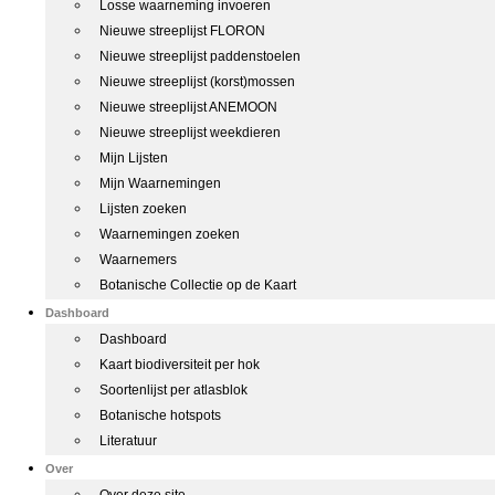
Losse waarneming invoeren
Nieuwe streeplijst FLORON
Nieuwe streeplijst paddenstoelen
Nieuwe streeplijst (korst)mossen
Nieuwe streeplijst ANEMOON
Nieuwe streeplijst weekdieren
Mijn Lijsten
Mijn Waarnemingen
Lijsten zoeken
Waarnemingen zoeken
Waarnemers
Botanische Collectie op de Kaart
Dashboard
Dashboard
Kaart biodiversiteit per hok
Soortenlijst per atlasblok
Botanische hotspots
Literatuur
Over