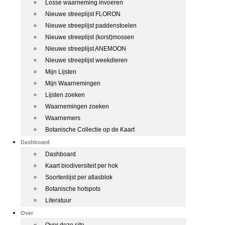
Losse waarneming invoeren
Nieuwe streeplijst FLORON
Nieuwe streeplijst paddenstoelen
Nieuwe streeplijst (korst)mossen
Nieuwe streeplijst ANEMOON
Nieuwe streeplijst weekdieren
Mijn Lijsten
Mijn Waarnemingen
Lijsten zoeken
Waarnemingen zoeken
Waarnemers
Botanische Collectie op de Kaart
Dashboard
Dashboard
Kaart biodiversiteit per hok
Soortenlijst per atlasblok
Botanische hotspots
Literatuur
Over