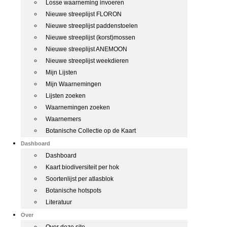
Losse waarneming invoeren
Nieuwe streeplijst FLORON
Nieuwe streeplijst paddenstoelen
Nieuwe streeplijst (korst)mossen
Nieuwe streeplijst ANEMOON
Nieuwe streeplijst weekdieren
Mijn Lijsten
Mijn Waarnemingen
Lijsten zoeken
Waarnemingen zoeken
Waarnemers
Botanische Collectie op de Kaart
Dashboard
Dashboard
Kaart biodiversiteit per hok
Soortenlijst per atlasblok
Botanische hotspots
Literatuur
Over