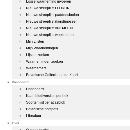
Losse waarneming invoeren
Nieuwe streeplijst FLORON
Nieuwe streeplijst paddenstoelen
Nieuwe streeplijst (korst)mossen
Nieuwe streeplijst ANEMOON
Nieuwe streeplijst weekdieren
Mijn Lijsten
Mijn Waarnemingen
Lijsten zoeken
Waarnemingen zoeken
Waarnemers
Botanische Collectie op de Kaart
Dashboard
Dashboard
Kaart biodiversiteit per hok
Soortenlijst per atlasblok
Botanische hotspots
Literatuur
Over