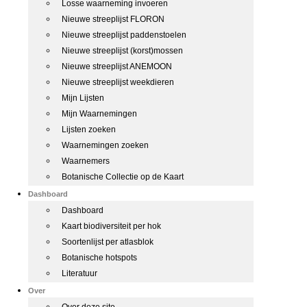
Losse waarneming invoeren
Nieuwe streeplijst FLORON
Nieuwe streeplijst paddenstoelen
Nieuwe streeplijst (korst)mossen
Nieuwe streeplijst ANEMOON
Nieuwe streeplijst weekdieren
Mijn Lijsten
Mijn Waarnemingen
Lijsten zoeken
Waarnemingen zoeken
Waarnemers
Botanische Collectie op de Kaart
Dashboard
Dashboard
Kaart biodiversiteit per hok
Soortenlijst per atlasblok
Botanische hotspots
Literatuur
Over