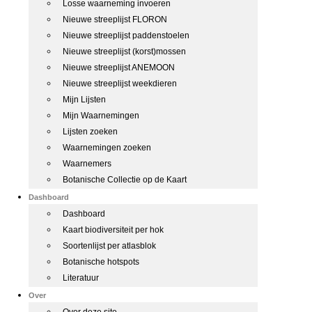
Losse waarneming invoeren
Nieuwe streeplijst FLORON
Nieuwe streeplijst paddenstoelen
Nieuwe streeplijst (korst)mossen
Nieuwe streeplijst ANEMOON
Nieuwe streeplijst weekdieren
Mijn Lijsten
Mijn Waarnemingen
Lijsten zoeken
Waarnemingen zoeken
Waarnemers
Botanische Collectie op de Kaart
Dashboard
Dashboard
Kaart biodiversiteit per hok
Soortenlijst per atlasblok
Botanische hotspots
Literatuur
Over