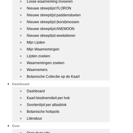
Losse waarneming invoeren
Nieuwe streeplijst FLORON
Nieuwe streeplijst paddenstoelen
Nieuwe streeplijst (korst)mossen
Nieuwe streeplijst ANEMOON
Nieuwe streeplijst weekdieren
Mijn Lijsten
Mijn Waarnemingen
Lijsten zoeken
Waarnemingen zoeken
Waarnemers
Botanische Collectie op de Kaart
Dashboard
Dashboard
Kaart biodiversiteit per hok
Soortenlijst per atlasblok
Botanische hotspots
Literatuur
Over