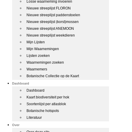
Losse waarneming invoeren
Nieuwe streeplijst FLORON
Nieuwe streeplijst paddenstoelen
Nieuwe streeplijst (korst)mossen
Nieuwe streeplijst ANEMOON
Nieuwe streeplijst weekdieren
Mijn Lijsten
Mijn Waarnemingen
Lijsten zoeken
Waarnemingen zoeken
Waarnemers
Botanische Collectie op de Kaart
Dashboard
Dashboard
Kaart biodiversiteit per hok
Soortenlijst per atlasblok
Botanische hotspots
Literatuur
Over