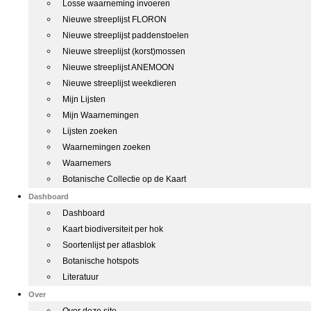
Losse waarneming invoeren
Nieuwe streeplijst FLORON
Nieuwe streeplijst paddenstoelen
Nieuwe streeplijst (korst)mossen
Nieuwe streeplijst ANEMOON
Nieuwe streeplijst weekdieren
Mijn Lijsten
Mijn Waarnemingen
Lijsten zoeken
Waarnemingen zoeken
Waarnemers
Botanische Collectie op de Kaart
Dashboard
Dashboard
Kaart biodiversiteit per hok
Soortenlijst per atlasblok
Botanische hotspots
Literatuur
Over