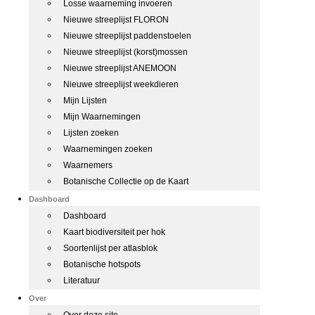
Losse waarneming invoeren
Nieuwe streeplijst FLORON
Nieuwe streeplijst paddenstoelen
Nieuwe streeplijst (korst)mossen
Nieuwe streeplijst ANEMOON
Nieuwe streeplijst weekdieren
Mijn Lijsten
Mijn Waarnemingen
Lijsten zoeken
Waarnemingen zoeken
Waarnemers
Botanische Collectie op de Kaart
Dashboard
Dashboard
Kaart biodiversiteit per hok
Soortenlijst per atlasblok
Botanische hotspots
Literatuur
Over