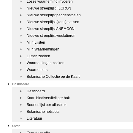
Losse waarneming invoeren
Nieuwe streeplijst FLORON
Nieuwe streeplijst paddenstoelen
Nieuwe streeplijst (korst)mossen
Nieuwe streeplijst ANEMOON
Nieuwe streeplijst weekdieren
Mijn Lijsten
Mijn Waarnemingen
Lijsten zoeken
Waarnemingen zoeken
Waarnemers
Botanische Collectie op de Kaart
Dashboard
Dashboard
Kaart biodiversiteit per hok
Soortenlijst per atlasblok
Botanische hotspots
Literatuur
Over