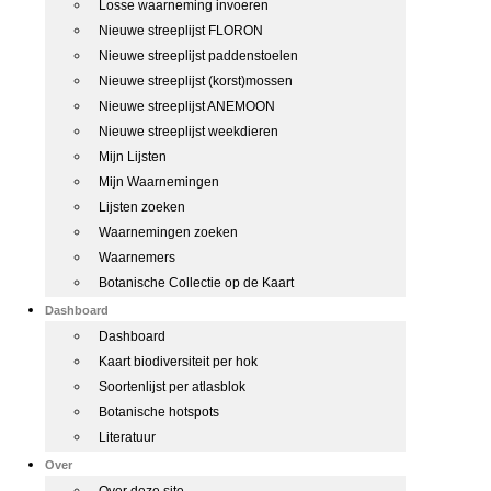
Losse waarneming invoeren
Nieuwe streeplijst FLORON
Nieuwe streeplijst paddenstoelen
Nieuwe streeplijst (korst)mossen
Nieuwe streeplijst ANEMOON
Nieuwe streeplijst weekdieren
Mijn Lijsten
Mijn Waarnemingen
Lijsten zoeken
Waarnemingen zoeken
Waarnemers
Botanische Collectie op de Kaart
Dashboard
Dashboard
Kaart biodiversiteit per hok
Soortenlijst per atlasblok
Botanische hotspots
Literatuur
Over