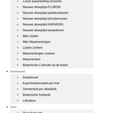
Losse waarneming invoeren
Nieuwe streeplijst FLORON
Nieuwe streeplijst paddenstoelen
Nieuwe streeplijst (korst)mossen
Nieuwe streeplijst ANEMOON
Nieuwe streeplijst weekdieren
Mijn Lijsten
Mijn Waarnemingen
Lijsten zoeken
Waarnemingen zoeken
Waarnemers
Botanische Collectie op de Kaart
Dashboard
Dashboard
Kaart biodiversiteit per hok
Soortenlijst per atlasblok
Botanische hotspots
Literatuur
Over