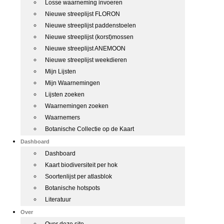
Losse waarneming invoeren
Nieuwe streeplijst FLORON
Nieuwe streeplijst paddenstoelen
Nieuwe streeplijst (korst)mossen
Nieuwe streeplijst ANEMOON
Nieuwe streeplijst weekdieren
Mijn Lijsten
Mijn Waarnemingen
Lijsten zoeken
Waarnemingen zoeken
Waarnemers
Botanische Collectie op de Kaart
Dashboard
Dashboard
Kaart biodiversiteit per hok
Soortenlijst per atlasblok
Botanische hotspots
Literatuur
Over