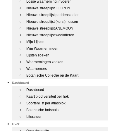
Losse waarneming invoeren
Nieuwe streeplijst FLORON
Nieuwe streeplijst paddenstoelen
Nieuwe streeplijst (korst)mossen
Nieuwe streeplijst ANEMOON
Nieuwe streeplijst weekdieren
Mijn Lijsten
Mijn Waarnemingen
Lijsten zoeken
Waarnemingen zoeken
Waarnemers
Botanische Collectie op de Kaart
Dashboard
Dashboard
Kaart biodiversiteit per hok
Soortenlijst per atlasblok
Botanische hotspots
Literatuur
Over