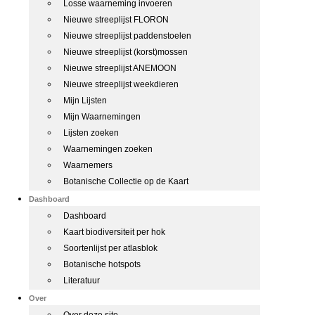
Losse waarneming invoeren
Nieuwe streeplijst FLORON
Nieuwe streeplijst paddenstoelen
Nieuwe streeplijst (korst)mossen
Nieuwe streeplijst ANEMOON
Nieuwe streeplijst weekdieren
Mijn Lijsten
Mijn Waarnemingen
Lijsten zoeken
Waarnemingen zoeken
Waarnemers
Botanische Collectie op de Kaart
Dashboard
Dashboard
Kaart biodiversiteit per hok
Soortenlijst per atlasblok
Botanische hotspots
Literatuur
Over