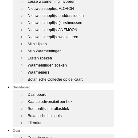
Losse waarneming invoeren
Nieuwe streeplijst FLORON
Nieuwe streeplijst paddenstoelen
Nieuwe streeplijst (korst)mossen
Nieuwe streeplijst ANEMOON
Nieuwe streeplijst weekdieren
Mijn Lijsten
Mijn Waarnemingen
Lijsten zoeken
Waarnemingen zoeken
Waarnemers
Botanische Collectie op de Kaart
Dashboard
Dashboard
Kaart biodiversiteit per hok
Soortenlijst per atlasblok
Botanische hotspots
Literatuur
Over