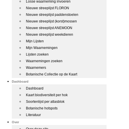
Losse waarneming invoeren
Nieuwe streeplijst FLORON
Nieuwe streeplijst paddenstoelen
Nieuwe streeplijst (korst)mossen
Nieuwe streeplijst ANEMOON
Nieuwe streeplijst weekdieren
Mijn Lijsten
Mijn Waarnemingen
Lijsten zoeken
Waarnemingen zoeken
Waarnemers
Botanische Collectie op de Kaart
Dashboard
Dashboard
Kaart biodiversiteit per hok
Soortenlijst per atlasblok
Botanische hotspots
Literatuur
Over