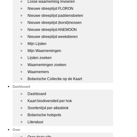
Losse waarneming invoeren
Nieuwe streeplijst FLORON
Nieuwe streeplijst paddenstoelen
Nieuwe streeplijst (korst)mossen
Nieuwe streeplijst ANEMOON
Nieuwe streeplijst weekdieren
Mijn Lijsten
Mijn Waarnemingen
Lijsten zoeken
Waarnemingen zoeken
Waarnemers
Botanische Collectie op de Kaart
Dashboard
Dashboard
Kaart biodiversiteit per hok
Soortenlijst per atlasblok
Botanische hotspots
Literatuur
Over