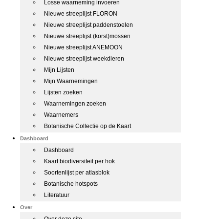
Losse waarneming invoeren
Nieuwe streeplijst FLORON
Nieuwe streeplijst paddenstoelen
Nieuwe streeplijst (korst)mossen
Nieuwe streeplijst ANEMOON
Nieuwe streeplijst weekdieren
Mijn Lijsten
Mijn Waarnemingen
Lijsten zoeken
Waarnemingen zoeken
Waarnemers
Botanische Collectie op de Kaart
Dashboard
Dashboard
Kaart biodiversiteit per hok
Soortenlijst per atlasblok
Botanische hotspots
Literatuur
Over