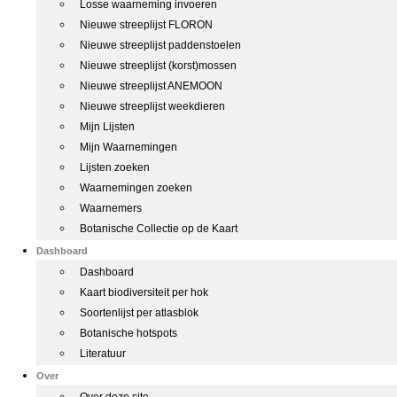
Losse waarneming invoeren
Nieuwe streeplijst FLORON
Nieuwe streeplijst paddenstoelen
Nieuwe streeplijst (korst)mossen
Nieuwe streeplijst ANEMOON
Nieuwe streeplijst weekdieren
Mijn Lijsten
Mijn Waarnemingen
Lijsten zoeken
Waarnemingen zoeken
Waarnemers
Botanische Collectie op de Kaart
Dashboard
Dashboard
Kaart biodiversiteit per hok
Soortenlijst per atlasblok
Botanische hotspots
Literatuur
Over