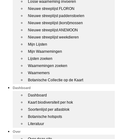
Losse waarneming invoeren
Nieuwe streeplijst FLORON
Nieuwe streeplijst paddenstoelen
Nieuwe streeplijst (korst)mossen
Nieuwe streeplijst ANEMOON
Nieuwe streeplijst weekdieren
Mijn Lijsten
Mijn Waarnemingen
Lijsten zoeken
Waarnemingen zoeken
Waarnemers
Botanische Collectie op de Kaart
Dashboard
Dashboard
Kaart biodiversiteit per hok
Soortenlijst per atlasblok
Botanische hotspots
Literatuur
Over