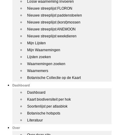
Losse waarneming invoeren
Nieuwe streeplijst FLORON
Nieuwe streeplijst paddenstoelen
Nieuwe streeplijst (korst)mossen
Nieuwe streeplijst ANEMOON
Nieuwe streeplijst weekdieren
Mijn Lijsten
Mijn Waarnemingen
Lijsten zoeken
Waarnemingen zoeken
Waarnemers
Botanische Collectie op de Kaart
Dashboard
Dashboard
Kaart biodiversiteit per hok
Soortenlijst per atlasblok
Botanische hotspots
Literatuur
Over