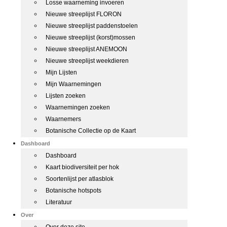
Losse waarneming invoeren
Nieuwe streeplijst FLORON
Nieuwe streeplijst paddenstoelen
Nieuwe streeplijst (korst)mossen
Nieuwe streeplijst ANEMOON
Nieuwe streeplijst weekdieren
Mijn Lijsten
Mijn Waarnemingen
Lijsten zoeken
Waarnemingen zoeken
Waarnemers
Botanische Collectie op de Kaart
Dashboard
Dashboard
Kaart biodiversiteit per hok
Soortenlijst per atlasblok
Botanische hotspots
Literatuur
Over