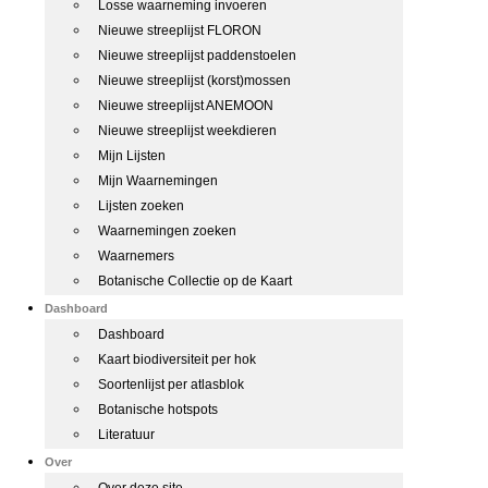
Losse waarneming invoeren
Nieuwe streeplijst FLORON
Nieuwe streeplijst paddenstoelen
Nieuwe streeplijst (korst)mossen
Nieuwe streeplijst ANEMOON
Nieuwe streeplijst weekdieren
Mijn Lijsten
Mijn Waarnemingen
Lijsten zoeken
Waarnemingen zoeken
Waarnemers
Botanische Collectie op de Kaart
Dashboard
Dashboard
Kaart biodiversiteit per hok
Soortenlijst per atlasblok
Botanische hotspots
Literatuur
Over