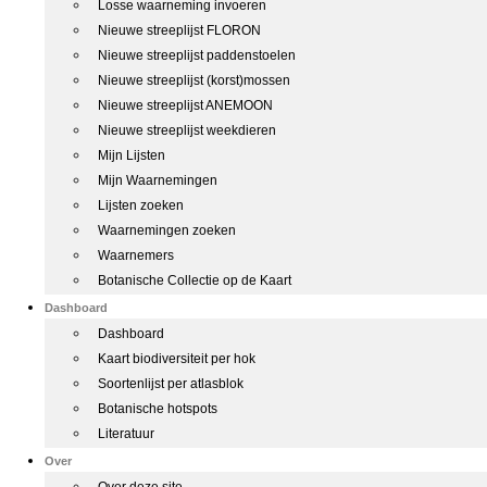
Losse waarneming invoeren
Nieuwe streeplijst FLORON
Nieuwe streeplijst paddenstoelen
Nieuwe streeplijst (korst)mossen
Nieuwe streeplijst ANEMOON
Nieuwe streeplijst weekdieren
Mijn Lijsten
Mijn Waarnemingen
Lijsten zoeken
Waarnemingen zoeken
Waarnemers
Botanische Collectie op de Kaart
Dashboard
Dashboard
Kaart biodiversiteit per hok
Soortenlijst per atlasblok
Botanische hotspots
Literatuur
Over