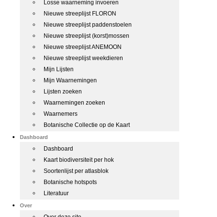
Losse waarneming invoeren
Nieuwe streeplijst FLORON
Nieuwe streeplijst paddenstoelen
Nieuwe streeplijst (korst)mossen
Nieuwe streeplijst ANEMOON
Nieuwe streeplijst weekdieren
Mijn Lijsten
Mijn Waarnemingen
Lijsten zoeken
Waarnemingen zoeken
Waarnemers
Botanische Collectie op de Kaart
Dashboard
Dashboard
Kaart biodiversiteit per hok
Soortenlijst per atlasblok
Botanische hotspots
Literatuur
Over