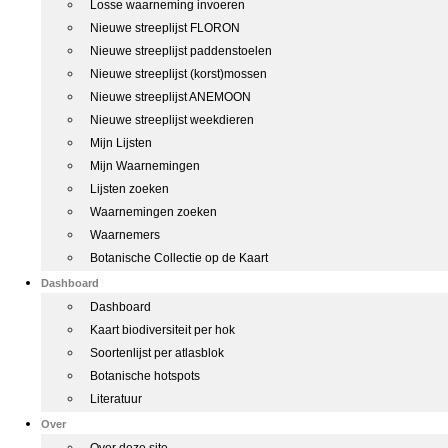
Losse waarneming invoeren
Nieuwe streeplijst FLORON
Nieuwe streeplijst paddenstoelen
Nieuwe streeplijst (korst)mossen
Nieuwe streeplijst ANEMOON
Nieuwe streeplijst weekdieren
Mijn Lijsten
Mijn Waarnemingen
Lijsten zoeken
Waarnemingen zoeken
Waarnemers
Botanische Collectie op de Kaart
Dashboard
Dashboard
Kaart biodiversiteit per hok
Soortenlijst per atlasblok
Botanische hotspots
Literatuur
Over