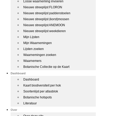
Losse waarneming invoeren
Nieuwe streeplijst FLORON
Nieuwe streeplijst paddenstoelen
Nieuwe streeplijst (korst)mossen
Nieuwe streeplijst ANEMOON
Nieuwe streeplijst weekdieren
Mijn Lijsten
Mijn Waarnemingen
Lijsten zoeken
Waarnemingen zoeken
Waarnemers
Botanische Collectie op de Kaart
Dashboard
Dashboard
Kaart biodiversiteit per hok
Soortenlijst per atlasblok
Botanische hotspots
Literatuur
Over