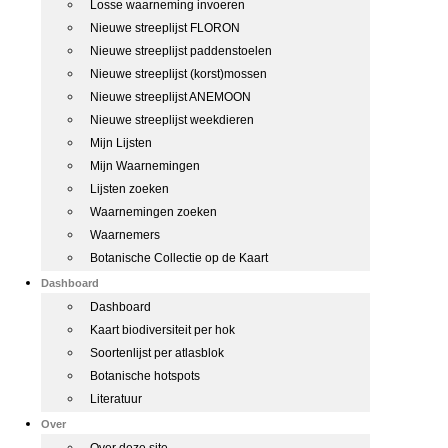
Losse waarneming invoeren
Nieuwe streeplijst FLORON
Nieuwe streeplijst paddenstoelen
Nieuwe streeplijst (korst)mossen
Nieuwe streeplijst ANEMOON
Nieuwe streeplijst weekdieren
Mijn Lijsten
Mijn Waarnemingen
Lijsten zoeken
Waarnemingen zoeken
Waarnemers
Botanische Collectie op de Kaart
Dashboard
Dashboard
Kaart biodiversiteit per hok
Soortenlijst per atlasblok
Botanische hotspots
Literatuur
Over