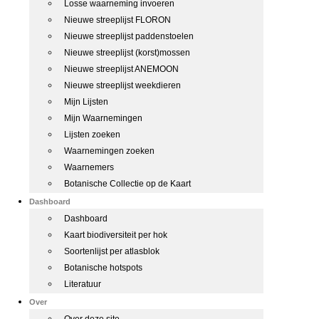
Losse waarneming invoeren
Nieuwe streeplijst FLORON
Nieuwe streeplijst paddenstoelen
Nieuwe streeplijst (korst)mossen
Nieuwe streeplijst ANEMOON
Nieuwe streeplijst weekdieren
Mijn Lijsten
Mijn Waarnemingen
Lijsten zoeken
Waarnemingen zoeken
Waarnemers
Botanische Collectie op de Kaart
Dashboard
Dashboard
Kaart biodiversiteit per hok
Soortenlijst per atlasblok
Botanische hotspots
Literatuur
Over