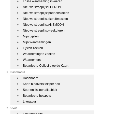
Losse waarneming invoeren
Nieuwe streeplijst FLORON
Nieuwe streeplijst paddenstoelen
Nieuwe streeplijst (korst)mossen
Nieuwe streeplijst ANEMOON
Nieuwe streeplijst weekdieren
Mijn Lijsten
Mijn Waarnemingen
Lijsten zoeken
Waarnemingen zoeken
Waarnemers
Botanische Collectie op de Kaart
Dashboard
Dashboard
Kaart biodiversiteit per hok
Soortenlijst per atlasblok
Botanische hotspots
Literatuur
Over