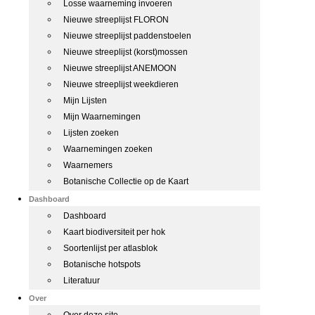
Losse waarneming invoeren
Nieuwe streeplijst FLORON
Nieuwe streeplijst paddenstoelen
Nieuwe streeplijst (korst)mossen
Nieuwe streeplijst ANEMOON
Nieuwe streeplijst weekdieren
Mijn Lijsten
Mijn Waarnemingen
Lijsten zoeken
Waarnemingen zoeken
Waarnemers
Botanische Collectie op de Kaart
Dashboard
Dashboard
Kaart biodiversiteit per hok
Soortenlijst per atlasblok
Botanische hotspots
Literatuur
Over