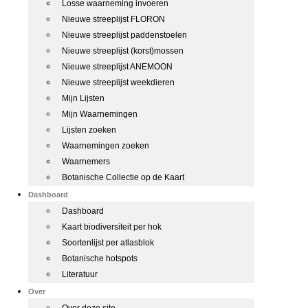
Losse waarneming invoeren
Nieuwe streeplijst FLORON
Nieuwe streeplijst paddenstoelen
Nieuwe streeplijst (korst)mossen
Nieuwe streeplijst ANEMOON
Nieuwe streeplijst weekdieren
Mijn Lijsten
Mijn Waarnemingen
Lijsten zoeken
Waarnemingen zoeken
Waarnemers
Botanische Collectie op de Kaart
Dashboard
Dashboard
Kaart biodiversiteit per hok
Soortenlijst per atlasblok
Botanische hotspots
Literatuur
Over