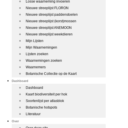
Losse waarneming invoeren
Nieuwe streeplijst FLORON
Nieuwe streeplijst paddenstoelen
Nieuwe streeplijst (korst)mossen
Nieuwe streeplijst ANEMOON
Nieuwe streeplijst weekdieren
Mijn Lijsten
Mijn Waarnemingen
Lijsten zoeken
Waarnemingen zoeken
Waarnemers
Botanische Collectie op de Kaart
Dashboard
Dashboard
Kaart biodiversiteit per hok
Soortenlijst per atlasblok
Botanische hotspots
Literatuur
Over