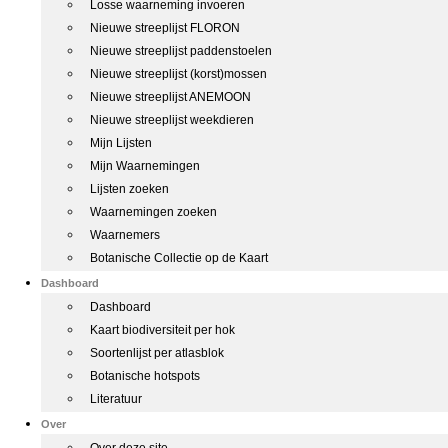
Losse waarneming invoeren
Nieuwe streeplijst FLORON
Nieuwe streeplijst paddenstoelen
Nieuwe streeplijst (korst)mossen
Nieuwe streeplijst ANEMOON
Nieuwe streeplijst weekdieren
Mijn Lijsten
Mijn Waarnemingen
Lijsten zoeken
Waarnemingen zoeken
Waarnemers
Botanische Collectie op de Kaart
Dashboard
Dashboard
Kaart biodiversiteit per hok
Soortenlijst per atlasblok
Botanische hotspots
Literatuur
Over