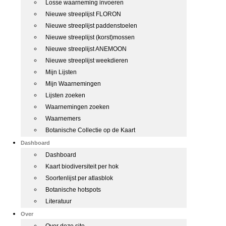
Losse waarneming invoeren
Nieuwe streeplijst FLORON
Nieuwe streeplijst paddenstoelen
Nieuwe streeplijst (korst)mossen
Nieuwe streeplijst ANEMOON
Nieuwe streeplijst weekdieren
Mijn Lijsten
Mijn Waarnemingen
Lijsten zoeken
Waarnemingen zoeken
Waarnemers
Botanische Collectie op de Kaart
Dashboard
Dashboard
Kaart biodiversiteit per hok
Soortenlijst per atlasblok
Botanische hotspots
Literatuur
Over