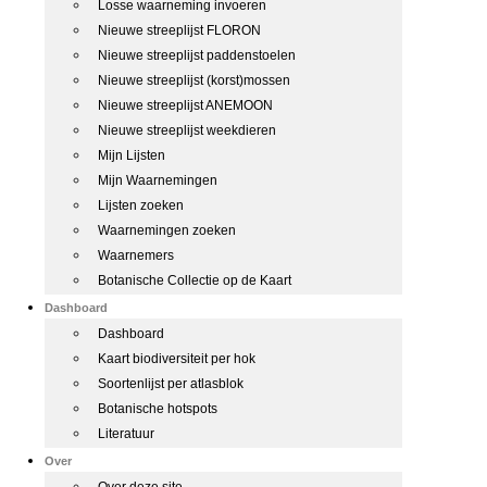
Losse waarneming invoeren
Nieuwe streeplijst FLORON
Nieuwe streeplijst paddenstoelen
Nieuwe streeplijst (korst)mossen
Nieuwe streeplijst ANEMOON
Nieuwe streeplijst weekdieren
Mijn Lijsten
Mijn Waarnemingen
Lijsten zoeken
Waarnemingen zoeken
Waarnemers
Botanische Collectie op de Kaart
Dashboard
Dashboard
Kaart biodiversiteit per hok
Soortenlijst per atlasblok
Botanische hotspots
Literatuur
Over