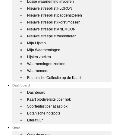
Losse waarneming invoeren
Nieuwe streeplijst FLORON
Nieuwe streeplijst paddenstoelen
Nieuwe streeplijst (korst)mossen
Nieuwe streeplijst ANEMOON
Nieuwe streeplijst weekdieren
Mijn Lijsten
Mijn Waarnemingen
Lijsten zoeken
Waarnemingen zoeken
Waarnemers
Botanische Collectie op de Kaart
Dashboard
Dashboard
Kaart biodiversiteit per hok
Soortenlijst per atlasblok
Botanische hotspots
Literatuur
Over