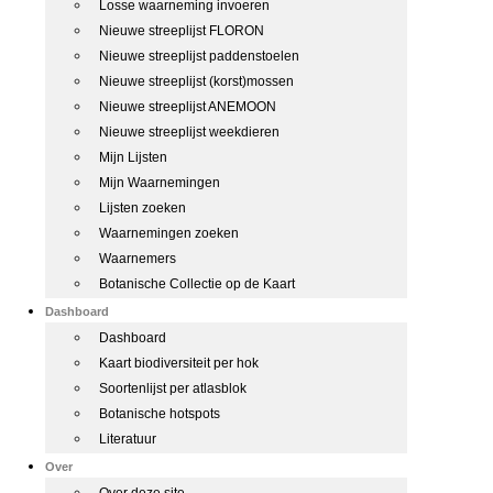
Losse waarneming invoeren
Nieuwe streeplijst FLORON
Nieuwe streeplijst paddenstoelen
Nieuwe streeplijst (korst)mossen
Nieuwe streeplijst ANEMOON
Nieuwe streeplijst weekdieren
Mijn Lijsten
Mijn Waarnemingen
Lijsten zoeken
Waarnemingen zoeken
Waarnemers
Botanische Collectie op de Kaart
Dashboard
Dashboard
Kaart biodiversiteit per hok
Soortenlijst per atlasblok
Botanische hotspots
Literatuur
Over