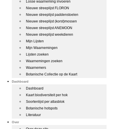
Losse waarneming invoeren
Nieuwe streeplijst FLORON
Nieuwe streeplijst paddenstoelen
Nieuwe streeplijst (korst)mossen
Nieuwe streeplijst ANEMOON
Nieuwe streeplijst weekdieren
Mijn Lijsten
Mijn Waarnemingen
Lijsten zoeken
Waarnemingen zoeken
Waarnemers
Botanische Collectie op de Kaart
Dashboard
Dashboard
Kaart biodiversiteit per hok
Soortenlijst per atlasblok
Botanische hotspots
Literatuur
Over