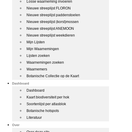
Losse waarneming invoeren
Nieuwe streeplijst FLORON
Nieuwe streeplijst paddenstoelen
Nieuwe streeplijst (korst)mossen
Nieuwe streeplijst ANEMOON
Nieuwe streeplijst weekdieren
Mijn Lijsten
Mijn Waarnemingen
Lijsten zoeken
Waarnemingen zoeken
Waarnemers
Botanische Collectie op de Kaart
Dashboard
Dashboard
Kaart biodiversiteit per hok
Soortenlijst per atlasblok
Botanische hotspots
Literatuur
Over