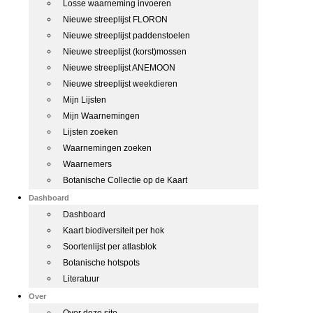
Losse waarneming invoeren
Nieuwe streeplijst FLORON
Nieuwe streeplijst paddenstoelen
Nieuwe streeplijst (korst)mossen
Nieuwe streeplijst ANEMOON
Nieuwe streeplijst weekdieren
Mijn Lijsten
Mijn Waarnemingen
Lijsten zoeken
Waarnemingen zoeken
Waarnemers
Botanische Collectie op de Kaart
Dashboard
Dashboard
Kaart biodiversiteit per hok
Soortenlijst per atlasblok
Botanische hotspots
Literatuur
Over