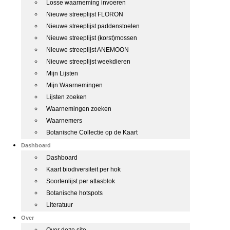
Losse waarneming invoeren
Nieuwe streeplijst FLORON
Nieuwe streeplijst paddenstoelen
Nieuwe streeplijst (korst)mossen
Nieuwe streeplijst ANEMOON
Nieuwe streeplijst weekdieren
Mijn Lijsten
Mijn Waarnemingen
Lijsten zoeken
Waarnemingen zoeken
Waarnemers
Botanische Collectie op de Kaart
Dashboard
Dashboard
Kaart biodiversiteit per hok
Soortenlijst per atlasblok
Botanische hotspots
Literatuur
Over