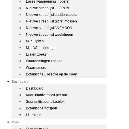
Losse waarneming invoeren
Nieuwe streeplijst FLORON
Nieuwe streeplijst paddenstoelen
Nieuwe streeplijst (korst)mossen
Nieuwe streeplijst ANEMOON
Nieuwe streeplijst weekdieren
Mijn Lijsten
Mijn Waarnemingen
Lijsten zoeken
Waarnemingen zoeken
Waarnemers
Botanische Collectie op de Kaart
Dashboard
Dashboard
Kaart biodiversiteit per hok
Soortenlijst per atlasblok
Botanische hotspots
Literatuur
Over