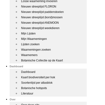
Losse waarneming invoeren
Nieuwe streeplijst FLORON
Nieuwe streeplijst paddenstoelen
Nieuwe streeplijst (korst)mossen
Nieuwe streeplijst ANEMOON
Nieuwe streeplijst weekdieren
Mijn Lijsten
Mijn Waarnemingen
Lijsten zoeken
Waarnemingen zoeken
Waarnemers
Botanische Collectie op de Kaart
Dashboard
Dashboard
Kaart biodiversiteit per hok
Soortenlijst per atlasblok
Botanische hotspots
Literatuur
Over