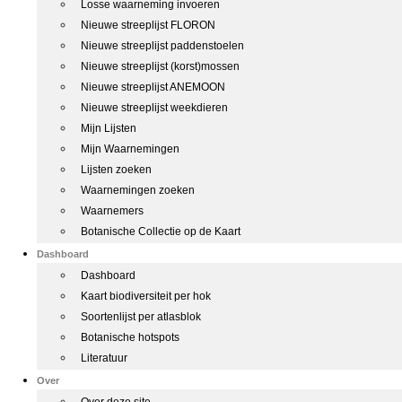
Losse waarneming invoeren
Nieuwe streeplijst FLORON
Nieuwe streeplijst paddenstoelen
Nieuwe streeplijst (korst)mossen
Nieuwe streeplijst ANEMOON
Nieuwe streeplijst weekdieren
Mijn Lijsten
Mijn Waarnemingen
Lijsten zoeken
Waarnemingen zoeken
Waarnemers
Botanische Collectie op de Kaart
Dashboard
Dashboard
Kaart biodiversiteit per hok
Soortenlijst per atlasblok
Botanische hotspots
Literatuur
Over