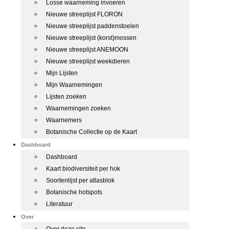
Losse waarneming invoeren
Nieuwe streeplijst FLORON
Nieuwe streeplijst paddenstoelen
Nieuwe streeplijst (korst)mossen
Nieuwe streeplijst ANEMOON
Nieuwe streeplijst weekdieren
Mijn Lijsten
Mijn Waarnemingen
Lijsten zoeken
Waarnemingen zoeken
Waarnemers
Botanische Collectie op de Kaart
Dashboard
Dashboard
Kaart biodiversiteit per hok
Soortenlijst per atlasblok
Botanische hotspots
Literatuur
Over